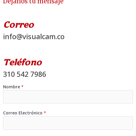
Déjanos tu mensaje
Correo
info@visualcam.co
Teléfono
310 542 7986
Nombre
*
Correo Electrónico
*