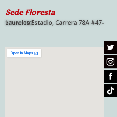
Sede Floresta
Laureles Estadio, Carrera 78A #47-74 int 102