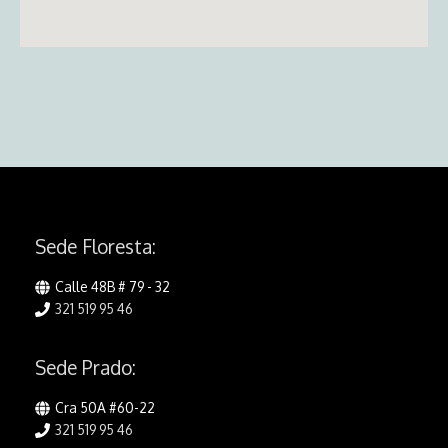
Sede Floresta:
Calle 48B # 79 - 32
321 519 95 46
Sede Prado:
Cra 50A #60-22
321 519 95 46